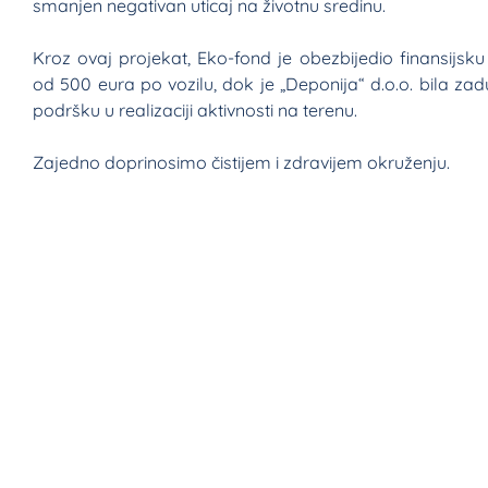
smanjen negativan uticaj na životnu sredinu.
Kroz ovaj projekat, Eko-fond je obezbijedio finansijs
od 500 eura po vozilu, dok je „Deponija“ d.o.o. bila zad
podršku u realizaciji aktivnosti na terenu.
Zajedno doprinosimo čistijem i zdravijem okruženju.