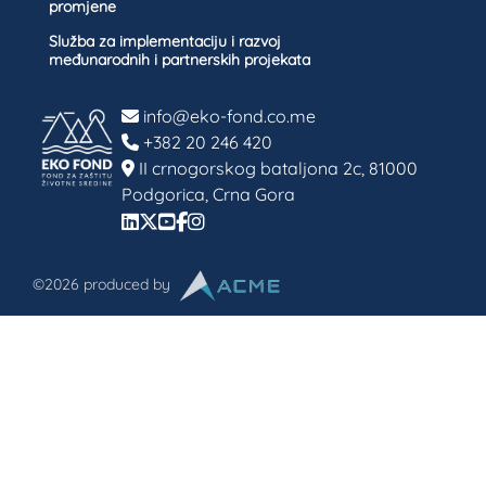
promjene
Služba za implementaciju i razvoj
međunarodnih i partnerskih projekata
info@eko-fond.co.me
+382 20 246 420
II crnogorskog bataljona 2c, 81000
Podgorica, Crna Gora
©2026 produced by