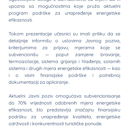
upozna sa mogućnostima koje pruža aktuelni
program podrške za unapređenje energetske
efikasnosti.
Tokom prezentacije učesnici su imali priliku da se
detaljnije informišu o uslovima Javnog poziva,
kriterijumima za prijavu, mjerama koje se
subvencionišu — poput zamjene bravarije,
termoizolacije, sistema grijanja i hlađenja, solarnih
sistema i drugih mjera energetske efikasnosti — kao
i o visini finansijske podrške i potrebnoj
dokumentaciji za apliciranje..
Aktuelni Javni poziv omogućava subvencionisanje
do 70% vrijednosti odobrenih mjera energetske
efikasnosti, što predstavlja značajnu finansijsku
podršku za unapređenje kvaliteta, energetske
održivosti i konkurentnosti turističke ponude.