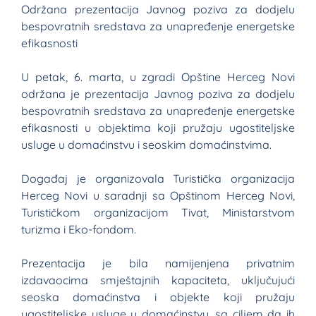
Održana prezentacija Javnog poziva za dodjelu
bespovratnih sredstava za unapređenje energetske
efikasnosti
U petak, 6. marta, u zgradi Opštine Herceg Novi
održana je prezentacija Javnog poziva za dodjelu
bespovratnih sredstava za unapređenje energetske
efikasnosti u objektima koji pružaju ugostiteljske
usluge u domaćinstvu i seoskim domaćinstvima.
Događaj je organizovala Turistička organizacija
Herceg Novi u saradnji sa Opštinom Herceg Novi,
Turističkom organizacijom Tivat, Ministarstvom
turizma i Eko-fondom.
Prezentacija je bila namijenjena privatnim
izdavaocima smještajnih kapaciteta, uključujući
seoska domaćinstva i objekte koji pružaju
ugostiteljske usluge u domaćinstvu, sa ciljem da ih