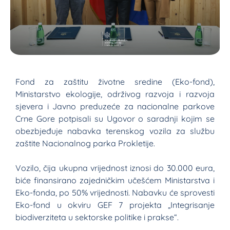
Fond za zaštitu životne sredine (Eko-fond),
Ministarstvo ekologije, održivog razvoja i razvoja
sjevera i Javno preduzeće za nacionalne parkove
Crne Gore potpisali su Ugovor o saradnji kojim se
obezbjeđuje nabavka terenskog vozila za službu
zaštite Nacionalnog parka Prokletije.
Vozilo, čija ukupna vrijednost iznosi do 30.000 eura,
biće finansirano zajedničkim učešćem Ministarstva i
Eko-fonda, po 50% vrijednosti. Nabavku će sprovesti
Eko-fond u okviru GEF 7 projekta „Integrisanje
biodiverziteta u sektorske politike i prakse“.