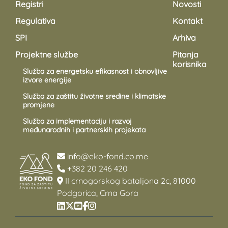
Registri
Novosti
Regulativa
Kontakt
SPI
Arhiva
Projektne službe
Pitanja
korisnika
Služba za energetsku efikasnost i obnovljive
izvore energije
Služba za zaštitu životne sredine i klimatske
promjene
Služba za implementaciju i razvoj
međunarodnih i partnerskih projekata
info@eko-fond.co.me
+382 20 246 420
II crnogorskog bataljona 2c, 81000
Podgorica, Crna Gora