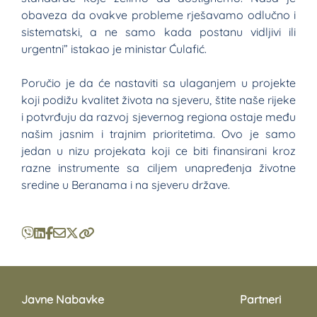
obaveza da ovakve probleme rješavamo odlučno i
sistematski, a ne samo kada postanu vidljivi ili
urgentni” istakao je ministar Ćulafić.
Poručio je da će nastaviti sa ulaganjem u projekte
koji podižu kvalitet života na sjeveru, štite naše rijeke
i potvrđuju da razvoj sjevernog regiona ostaje među
našim jasnim i trajnim prioritetima. Ovo je samo
jedan u nizu projekata koji ce biti finansirani kroz
razne instrumente sa ciljem unapređenja životne
sredine u Beranama i na sjeveru države.
Javne Nabavke
Partneri