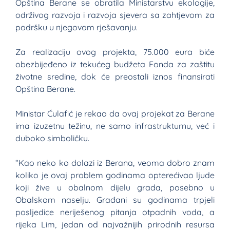
Opština Berane se obratila Ministarstvu ekologije,
održivog razvoja i razvoja sjevera sa zahtjevom za
podršku u njegovom rješavanju.
Za realizaciju ovog projekta, 75.000 eura biće
obezbijeđeno iz tekućeg budžeta Fonda za zaštitu
životne sredine, dok će preostali iznos finansirati
Opština Berane.
Ministar Ćulafić je rekao da ovaj projekat za Berane
ima izuzetnu težinu, ne samo infrastrukturnu, već i
duboko simboličku.
“Kao neko ko dolazi iz Berana, veoma dobro znam
koliko je ovaj problem godinama opterećivao ljude
koji žive u obalnom dijelu grada, posebno u
Obalskom naselju. Građani su godinama trpjeli
posljedice neriješenog pitanja otpadnih voda, a
rijeka Lim, jedan od najvažnijih prirodnih resursa