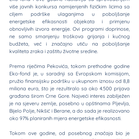
više javnih konkursa namijenjenih fizičkim licima sa
ciljem podrške ulaganjima u poboljšanje
energetske efikasnosti objekata i primjenu
obnovljivih izvora energije. Ovi programi doprinose,
ne samo smanjenju troškova grijanja i kućnog
budžeta, već i značajno utiču na poboljšanje
kvaliteta zraka i zaštitu životne sredine.
Prema riječima Pekovića, tokom prethodne godine
Eko-fond je, u saradnji sa Evropskom komisijom,
pružio finansijsku podršku u ukupnom iznosu od 8,8
miliona eura, što je rezultiralo sa oko 4.500 prijava
građana širom Crne Gore. Najveći interes zabilježen
je na sjeveru zemlje, posebno u opštinama Pljevlja,
Bijelo Polje, Nikšić i Berane, a do sada je realizovano
oko 97% planiranih mjera energetske efikasnosti.
Tokom ove godine, od posebnog značaja bio je