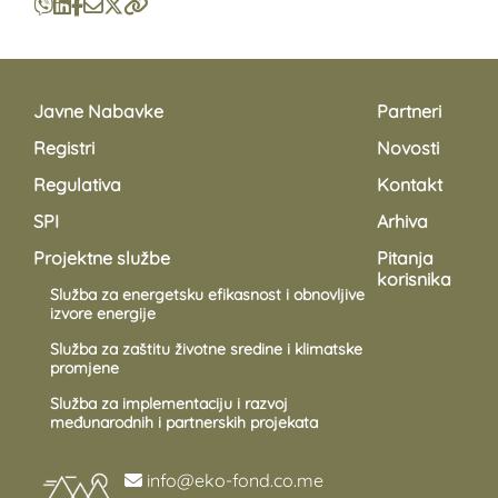
Javne Nabavke
Partneri
Registri
Novosti
Regulativa
Kontakt
SPI
Arhiva
Projektne službe
Pitanja
korisnika
Služba za energetsku efikasnost i obnovljive
izvore energije
Služba za zaštitu životne sredine i klimatske
promjene
Služba za implementaciju i razvoj
međunarodnih i partnerskih projekata
info@eko-fond.co.me