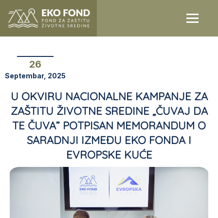
26
Septembar, 2025
U OKVIRU NACIONALNE KAMPANJE ZA
ZAŠTITU ŽIVOTNE SREDINE „ČUVAJ DA
TE ČUVA” POTPISAN MEMORANDUM O
SARADNJI IZMEĐU EKO FONDA I
EVROPSKE KUĆE