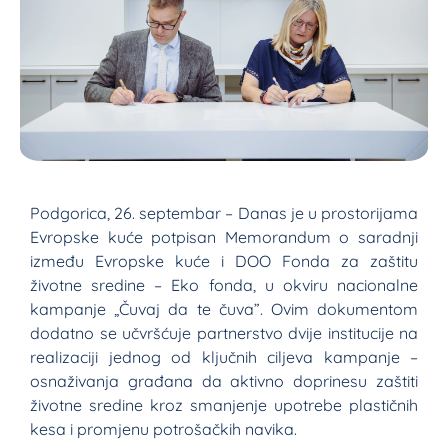
Podgorica, 26. septembar – Danas je u prostorijama
Evropske kuće potpisan Memorandum o saradnji
između Evropske kuće i DOO Fonda za zaštitu
životne sredine – Eko fonda, u okviru nacionalne
kampanje „Čuvaj da te čuva”. Ovim dokumentom
dodatno se učvršćuje partnerstvo dvije institucije na
realizaciji jednog od ključnih ciljeva kampanje –
osnaživanja građana da aktivno doprinesu zaštiti
životne sredine kroz smanjenje upotrebe plastičnih
kesa i promjenu potrošačkih navika.