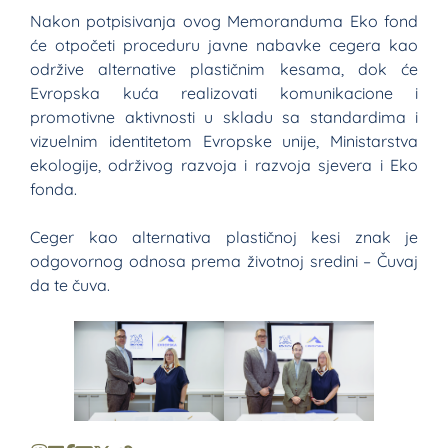
Nakon potpisivanja ovog Memoranduma Eko fond
će otpočeti proceduru javne nabavke cegera kao
održive alternative plastičnim kesama, dok će
Evropska kuća realizovati komunikacione i
promotivne aktivnosti u skladu sa standardima i
vizuelnim identitetom Evropske unije, Ministarstva
ekologije, održivog razvoja i razvoja sjevera i Eko
fonda.
Ceger kao alternativa plastičnoj kesi znak je
odgovornog odnosa prema životnoj sredini – Čuvaj
da te čuva.