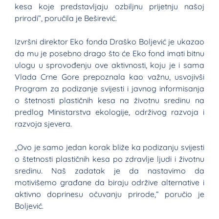
kesa koje predstavljaju ozbiljnu prijetnju našoj
prirodi”, poručila je Beširević.
Izvršni direktor Eko fonda Draško Boljević je ukazao
da mu je posebno drago što će Eko fond imati bitnu
ulogu u sprovođenju ove aktivnosti, koju je i sama
Vlada Crne Gore prepoznala kao važnu, usvojivši
Program za podizanje svijesti i javnog informisanja
o štetnosti plastičnih kesa na životnu sredinu na
predlog Ministarstva ekologije, održivog razvoja i
razvoja sjevera.
„Ovo je samo jedan korak bliže ka podizanju svijesti
o štetnosti plastičnih kesa po zdravlje ljudi i životnu
sredinu. Naš zadatak je da nastavimo da
motivišemo građane da biraju održive alternative i
aktivno doprinesu očuvanju prirode,“ poručio je
Boljević.