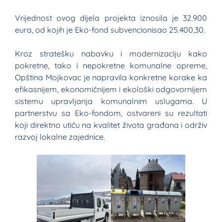
Vrijednost ovog dijela projekta iznosila je 32.900
eura, od kojih je Eko-fond subvencionisao 25.400,30.
Kroz stratešku nabavku i modernizaciju kako
pokretne, tako i nepokretne komunalne opreme,
Opština Mojkovac je napravila konkretne korake ka
efikasnijem, ekonomičnijem i ekološki odgovornijem
sistemu upravljanja komunalnim uslugama. U
partnerstvu sa Eko-fondom, ostvareni su rezultati
koji direktno utiču na kvalitet života građana i održiv
razvoj lokalne zajednice.