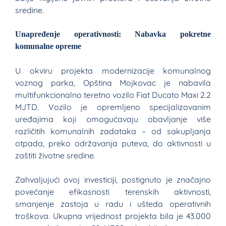
sredine.
Unapređenje operativnosti: Nabavka pokretne
komunalne opreme
U okviru projekta modernizacije komunalnog
voznog parka, Opština Mojkovac je nabavila
multifunkcionalno teretno vozilo Fiat Ducato Maxi 2.2
MJTD. Vozilo je opremljeno specijalizovanim
uređajima koji omogućavaju obavljanje više
različitih komunalnih zadataka – od sakupljanja
otpada, preko održavanja puteva, do aktivnosti u
zaštiti životne sredine.
Zahvaljujući ovoj investiciji, postignuto je značajno
povećanje efikasnosti terenskih aktivnosti,
smanjenje zastoja u radu i ušteda operativnih
troškova. Ukupna vrijednost projekta bila je 43.000