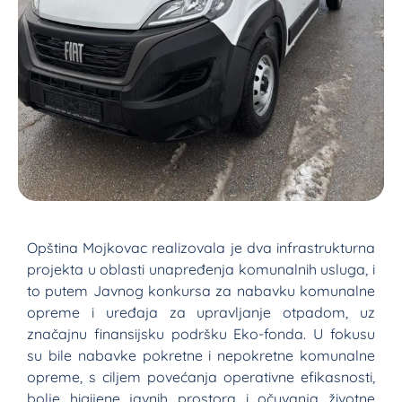
Opština Mojkovac realizovala je dva infrastrukturna
projekta u oblasti unapređenja komunalnih usluga, i
to putem Javnog konkursa za nabavku komunalne
opreme i uređaja za upravljanje otpadom, uz
značajnu finansijsku podršku Eko-fonda. U fokusu
su bile nabavke pokretne i nepokretne komunalne
opreme, s ciljem povećanja operativne efikasnosti,
bolje higijene javnih prostora i očuvanja životne