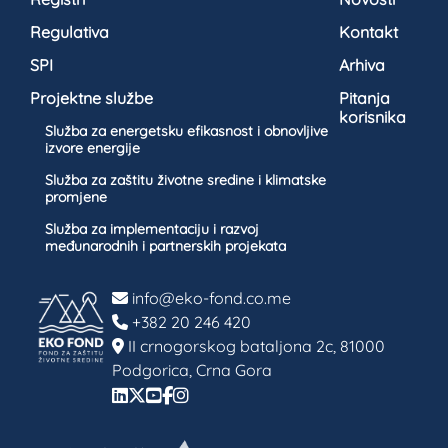
Regulativa
Kontakt
SPI
Arhiva
Projektne službe
Pitanja
korisnika
Služba za energetsku efikasnost i obnovljive
izvore energije
Služba za zaštitu životne sredine i klimatske
promjene
Služba za implementaciju i razvoj
međunarodnih i partnerskih projekata
info@eko-fond.co.me
+382 20 246 420
II crnogorskog bataljona 2c, 81000
Podgorica, Crna Gora