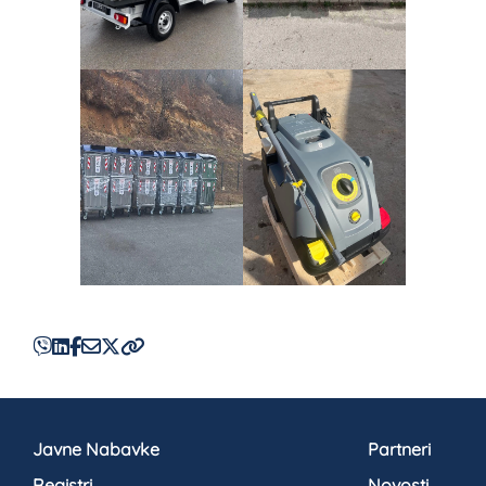
Javne Nabavke
Partneri
Registri
Novosti