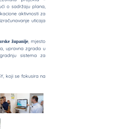
ući o sadržaju plana,
kacione aktivnosti za
zračunavanje uticaja
, mjesto
rske županije
cija, upravna zgrada u
ugradnju sistema za
, koji se fokusira na