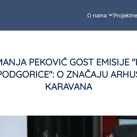
O nama
Projektne
ANJA PEKOVIĆ GOST EMISIJE "
PODGORICE": O ZNAČAJU ARHU
KARAVANA