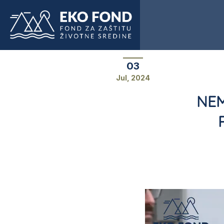
03
Jul, 2024
NEM