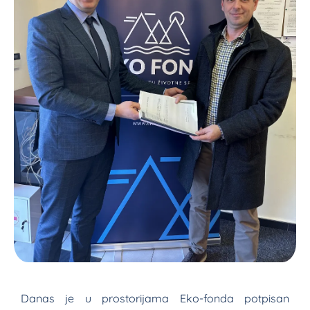
Danas je u prostorijama Eko-fonda potpisan