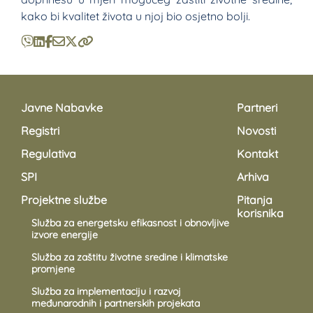
kako bi kvalitet života u njoj bio osjetno bolji.
Javne Nabavke
Partneri
Registri
Novosti
Regulativa
Kontakt
SPI
Arhiva
Projektne službe
Pitanja
korisnika
Služba za energetsku efikasnost i obnovljive
izvore energije
Služba za zaštitu životne sredine i klimatske
promjene
Služba za implementaciju i razvoj
međunarodnih i partnerskih projekata