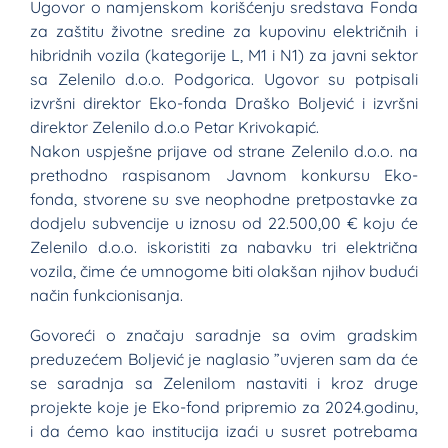
Ugovor o namjenskom korišćenju sredstava Fonda
za zaštitu životne sredine za kupovinu električnih i
hibridnih vozila (kategorije L, M1 i N1) za javni sektor
sa Zelenilo d.o.o. Podgorica. Ugovor su potpisali
izvršni direktor Eko-fonda Draško Boljević i izvršni
direktor Zelenilo d.o.o Petar Krivokapić.
Nakon uspješne prijave od strane Zelenilo d.o.o. na
prethodno raspisanom Javnom konkursu Eko-
fonda, stvorene su sve neophodne pretpostavke za
dodjelu subvencije u iznosu od 22.500,00 € koju će
Zelenilo d.o.o. iskoristiti za nabavku tri električna
vozila, čime će umnogome biti olakšan njihov budući
način funkcionisanja.
Govoreći o značaju saradnje sa ovim gradskim
preduzećem Boljević je naglasio ”uvjeren sam da će
se saradnja sa Zelenilom nastaviti i kroz druge
projekte koje je Eko-fond pripremio za 2024.godinu,
i da ćemo kao institucija izaći u susret potrebama