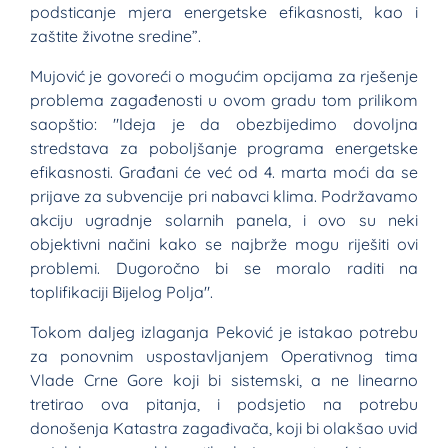
podsticanje mjera energetske efikasnosti, kao i
zaštite životne sredine”.
Mujović je govoreći o mogućim opcijama za rješenje
problema zagađenosti u ovom gradu tom prilikom
saopštio: "Ideja je da obezbijedimo dovoljna
stredstava za poboljšanje programa energetske
efikasnosti. Građani će već od 4. marta moći da se
prijave za subvencije pri nabavci klima. Podržavamo
akciju ugradnje solarnih panela, i ovo su neki
objektivni načini kako se najbrže mogu riješiti ovi
problemi. Dugoročno bi se moralo raditi na
toplifikaciji Bijelog Polja".
Tokom daljeg izlaganja Peković je istakao potrebu
za ponovnim uspostavljanjem Operativnog tima
Vlade Crne Gore koji bi sistemski, a ne linearno
tretirao ova pitanja, i podsjetio na potrebu
donošenja Katastra zagađivača, koji bi olakšao uvid