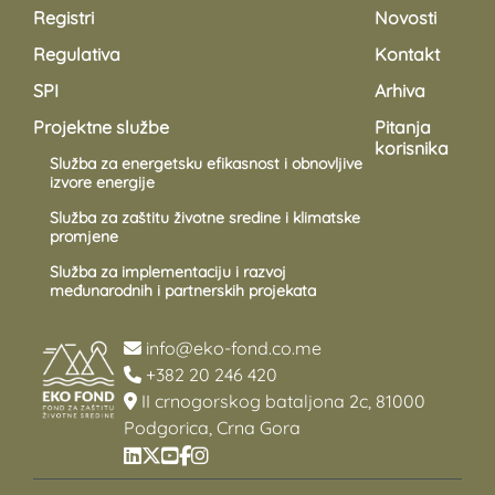
Registri
Novosti
Regulativa
Kontakt
SPI
Arhiva
Projektne službe
Pitanja
korisnika
Služba za energetsku efikasnost i obnovljive
izvore energije
Služba za zaštitu životne sredine i klimatske
promjene
Služba za implementaciju i razvoj
međunarodnih i partnerskih projekata
info@eko-fond.co.me
+382 20 246 420
II crnogorskog bataljona 2c, 81000
Podgorica, Crna Gora