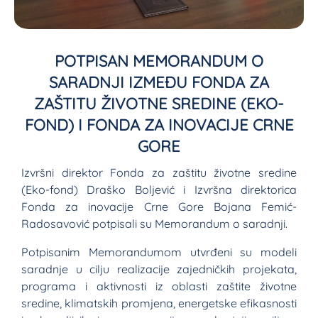
POTPISAN MEMORANDUM O
SARADNJI IZMEĐU FONDA ZA
ZAŠTITU ŽIVOTNE SREDINE (EKO-
FOND) I FONDA ZA INOVACIJE CRNE
GORE
Izvršni direktor Fonda za zaštitu životne sredine
(Eko-fond) Draško Boljević i Izvršna direktorica
Fonda za inovacije Crne Gore Bojana Femić-
Radosavović potpisali su Memorandum o saradnji.
Potpisanim Memorandumom utvrđeni su modeli
saradnje u cilju realizacije zajedničkih projekata,
programa i aktivnosti iz oblasti zaštite životne
sredine, klimatskih promjena, energetske efikasnosti