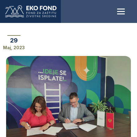
29
Maj, 2023