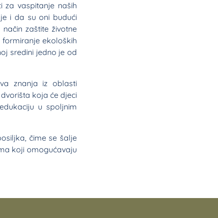
i za vaspitanje naših
je i da su oni budući
 način zaštite životne
e formiranje ekoloških
oj sredini jedno je od
va znanja iz oblasti
dvorišta koja će djeci
 edukaciju u spoljnim
siljka, čime se šalje
ima koji omogućavaju