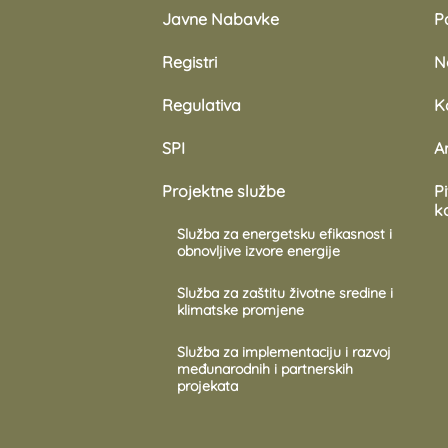
Javne Nabavke
Pa
Registri
N
Regulativa
K
SPI
A
Projektne službe
P
k
Služba za energetsku efikasnost i
obnovljive izvore energije
Služba za zaštitu životne sredine i
klimatske promjene
Služba za implementaciju i razvoj
međunarodnih i partnerskih
projekata