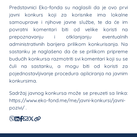
Predstavnici Eko-fonda su naglasili da je ovo prvi
javni konkurs koji za korisnike ima lokalne
samouprave i njihove javne službe, te da će im
povratni komentari biti od velike koristi na
prepoznavanju i otklanjanju eventualnih
administrativnih barijera prilikom konkurisanja. Na
sastanku je naglašeno da će se prilikom pripreme
budućih konkursa razmotriti svi komentari koji su se
čuli na sastanku, a mogu biti od koristi za
pojednostavljivanje procedura apliciranja na javnim
konkursima.
Sadržaj javnog konkursa može se preuzeti sa linka:
https://www.eko-fond.me/me/javni-konkursi/javni-
pozivi/ .