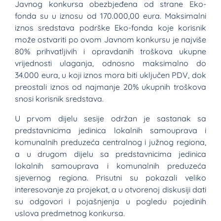
Javnog konkursa obezbjeđena od strane Eko-
fonda su u iznosu od 170.000,00 eura. Maksimalni
iznos sredstava podrške Eko-fonda koje korisnik
može ostvariti po ovom Javnom konkursu je najviše
80% prihvatljivih i opravdanih troškova ukupne
vrijednosti ulaganja, odnosno maksimalno do
34.000 eura, u koji iznos mora biti uključen PDV, dok
preostali iznos od najmanje 20% ukupnih troškova
snosi korisnik sredstava.
U prvom dijelu sesije održan je sastanak sa
predstavnicima jedinica lokalnih samouprava i
komunalnih preduzeća centralnog i južnog regiona,
a u drugom dijelu sa predstavnicima jedinica
lokalnih samouprava i komunalnih preduzeća
sjevernog regiona. Prisutni su pokazali veliko
interesovanje za projekat, a u otvorenoj diskusiji dati
su odgovori i pojašnjenja u pogledu pojedinih
uslova predmetnog konkursa.