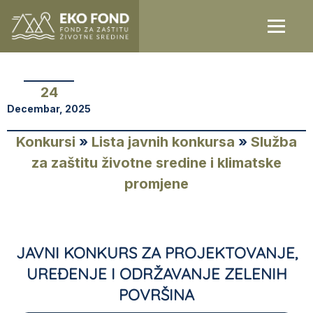
24
Decembar, 2025
Konkursi
»
Lista javnih konkursa
»
Služba
za zaštitu životne sredine i klimatske
promjene
JAVNI KONKURS ZA PROJEKTOVANJE,
UREĐENJE I ODRŽAVANJE ZELENIH
POVRŠINA