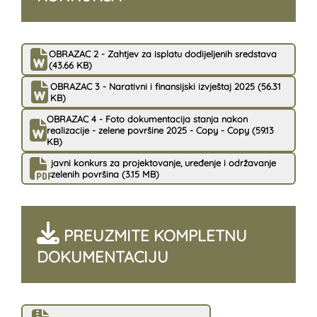
OBRAZAC 2 - Zahtjev za isplatu dodijeljenih sredstava
(43.66 KB)
OBRAZAC 3 - Narativni i finansijski izvještaj 2025 (56.31
KB)
OBRAZAC 4 - Foto dokumentacija stanja nakon
realizacije - zelene površine 2025 - Copy - Copy (59.13
KB)
javni konkurs za projektovanje, uređenje i održavanje
zelenih površina (3.15 MB)
PREUZMITE KOMPLETNU
DOKUMENTACIJU